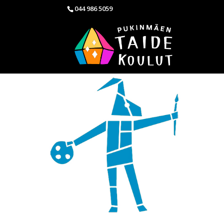
044 986 5059