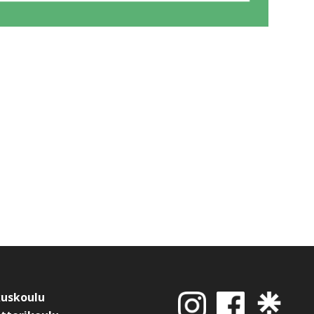
kuskoulu