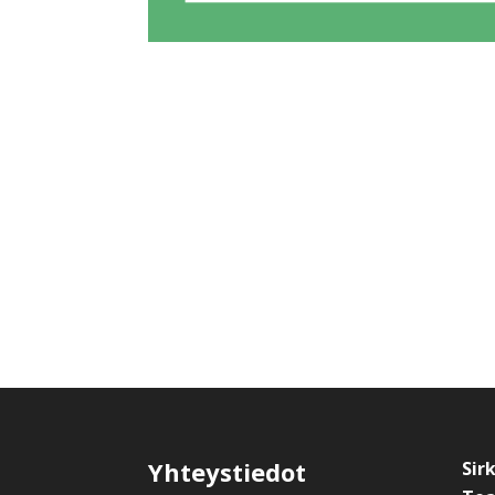
Yhteystiedot
Sir