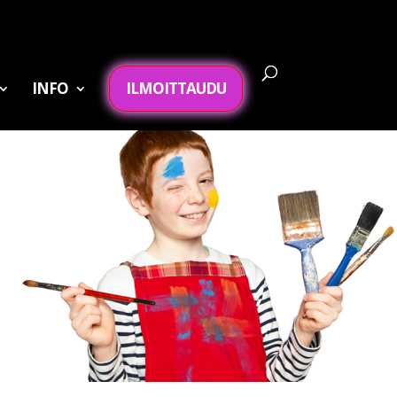
INFO
ILMOITTAUDU