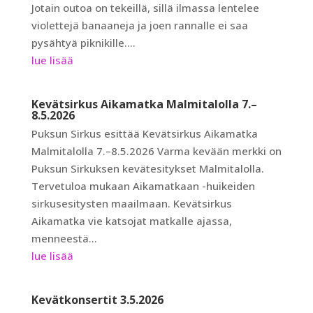
Jotain outoa on tekeillä, sillä ilmassa lentelee
violettejä banaaneja ja joen rannalle ei saa
pysähtyä piknikille....
lue lisää
Kevätsirkus Aikamatka Malmitalolla 7.–
8.5.2026
Puksun Sirkus esittää Kevätsirkus Aikamatka
Malmitalolla 7.–8.5.2026 Varma kevään merkki on
Puksun Sirkuksen kevätesitykset Malmitalolla.
Tervetuloa mukaan Aikamatkaan -huikeiden
sirkusesitysten maailmaan. Kevätsirkus
Aikamatka vie katsojat matkalle ajassa,
menneestä...
lue lisää
Kevätkonsertit 3.5.2026