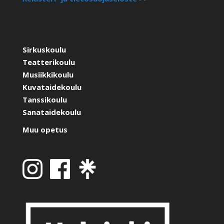
Sirkuskoulu
Teatterikoulu
Musiikkikoulu
Kuvataidekoulu
Tanssikoulu
Sanataidekoulu
Muu opetus