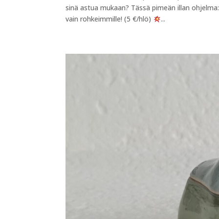
sinä astua mukaan? Tässä pimeän illan ohjelma
vain rohkeimmille! (5 €/hlö)
...