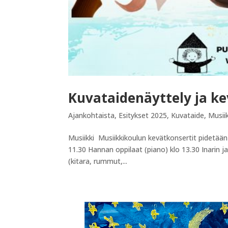
Kuvataidenäyttely ja ke
Ajankohtaista
,
Esitykset 2025
,
Kuvataide
,
Musiik
Musiikki Musiikkikoulun kevätkonsertit pidetään l
11.30 Hannan oppilaat (piano) klo 13.30 Inarin ja 
(kitara, rummut,...