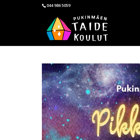
044 986 5059