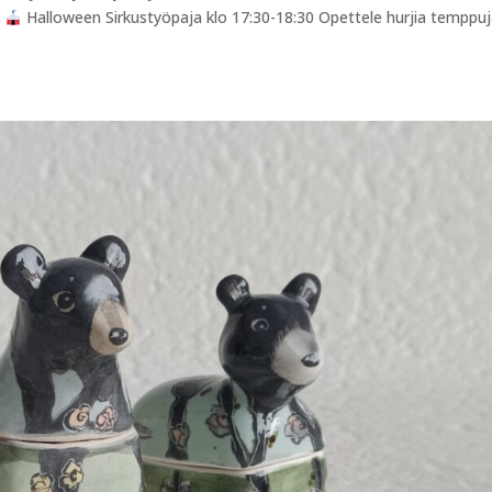
:
Halloween Sirkustyöpaja klo 17:30-18:30 Opettele hurjia temppuj