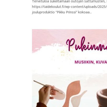
Tervetuloa sukeltamaan outojen sattumusten, s
https://taidekoulut.fi/wp-content/uploads/2025
jouluproduktio ”Pikku Prinssi” kokoaa...