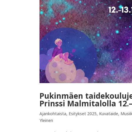
Pukinmäen taidekouluje
Prinssi Malmitalolla 12.
Ajankohtaista
,
Esitykset 2025
,
Kuvataide
,
Musiik
Yleinen