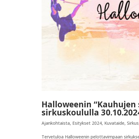
Halloweenin “Kauhujen
sirkuskoululla 30.10.202
Ajankohtaista
,
Esitykset 2024
,
Kuvataide
,
Sirkus
Tervetuloa Halloweenin pelottavimpaan sirkukseen,