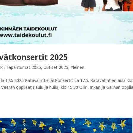
vätkonsertit 2025
ki
,
Tapahtumat 2025
,
Uutiset 2025
,
Yleinen
a 17.5.2025 Ratavallintiellä! Konsertit La 17.5. Ratavallintien aula klo
Veeran oppilaat (laulu ja huilu) klo 15.30 Ollin, Inkan ja Galinan oppil