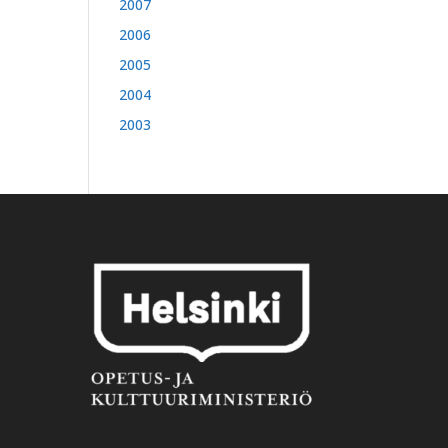
2007
2006
2005
2004
2003