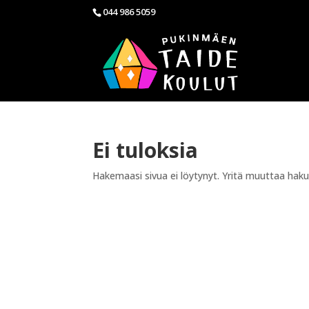
044 986 5059
Ei tuloksia
Hakemaasi sivua ei löytynyt. Yritä muuttaa hakuas