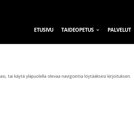
ETUSIVU
TAIDEOPETUS
PALVELUT
i, tai käytä yläpuolella olevaa navigointia löytääksesi kirjoituksen.