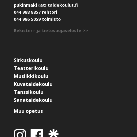
pukinmaki (at) taidekoulut.fi
044 988 8857 rehtori
044 986 5059 toimisto
Rekisteri- ja tietosuojaseloste >>
Sirkuskoulu
Teatterikoulu
Musiikkikoulu
Kuvataidekoulu
Tanssikoulu
Sanataidekoulu
Muu opetus