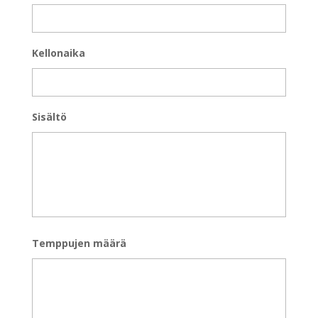
Kellonaika
Sisältö
Temppujen määrä