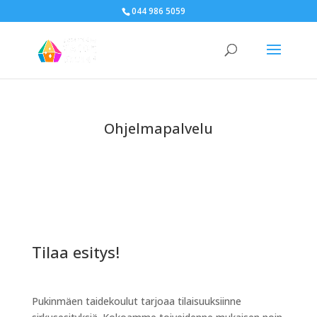
044 986 5059
Ohjelmapalvelu
Tilaa esitys!
Pukinmäen taidekoulut tarjoaa tilaisuuksiinne