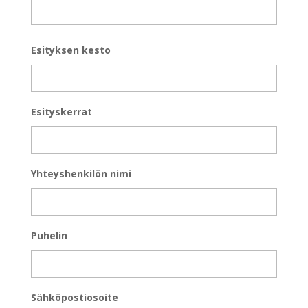
Esityksen kesto
Esityskerrat
Yhteyshenkilön nimi
Puhelin
Sähköpostiosoite