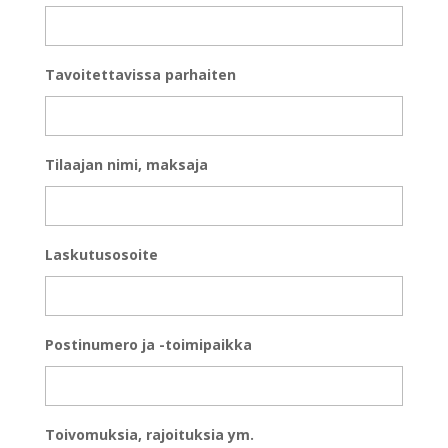
Tavoitettavissa parhaiten
Tilaajan nimi, maksaja
Laskutusosoite
Postinumero ja -toimipaikka
Toivomuksia, rajoituksia ym.