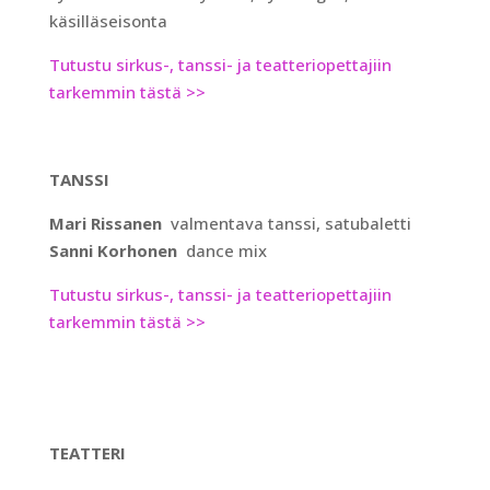
käsilläseisonta
Tutustu sirkus-, tanssi- ja teatteriopettajiin
tarkemmin tästä >>
TANSSI
Mari Rissanen
valmentava tanssi, satubaletti
Sanni Korhonen
dance mix
Tutustu sirkus-, tanssi- ja teatteriopettajiin
tarkemmin tästä >>
TEATTERI