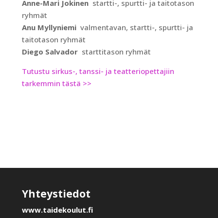
Anne-Mari Jokinen
startti-, spurtti- ja taitotason
ryhmät
Anu Myllyniemi
valmentavan, startti-, spurtti- ja
taitotason ryhmät
Diego Salvador
starttitason ryhmät
Tutustu sirkus-, tanssi- ja teatteriopettajiin
tarkemmin tästä >>
Yhteystiedot
www.taidekoulut.fi