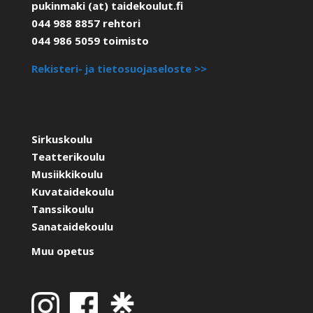
pukinmaki (at) taidekoulut.fi
044 988 8857 rehtori
044 986 5059 toimisto
Rekisteri- ja tietosuojaseloste >>
Sirkuskoulu
Teatterikoulu
Musiikkikoulu
Kuvataidekoulu
Tanssikoulu
Sanataidekoulu
Muu opetus