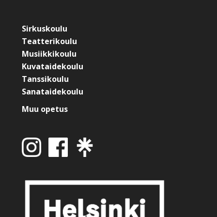
Sirkuskoulu
Teatterikoulu
Musiikkikoulu
Kuvataidekoulu
Tanssikoulu
Sanataidekoulu
Muu opetus