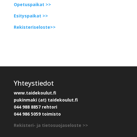
Opetuspaikat >>
Esityspaikat >>
Rekisteriseloste>>
Yhteystiedot
www.taidekoulut.fi
pukinmaki (at) taidekoulut.fi
044 988 8857 rehtori
044 986 5059 toimisto
Rekisteri- ja tietosuojaseloste >>