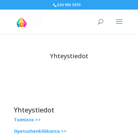
044 986 5059
Yhteystiedot
Yhteystiedot
Toimisto >>
Opetushenkilökunta >>