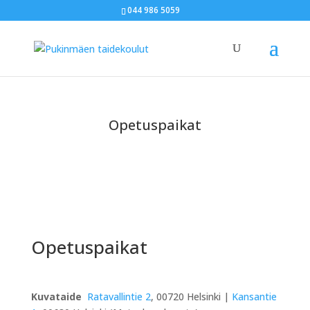
044 986 5059
Opetuspaikat
Opetuspaikat
Kuvataide
Ratavallintie 2
, 00720 Helsinki |
Kansantie