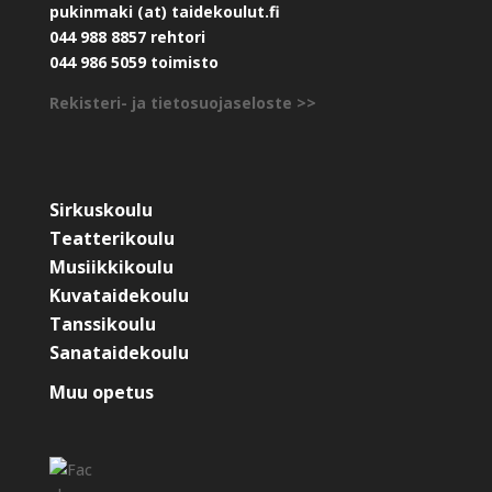
pukinmaki (at) taidekoulut.fi
044 988 8857 rehtori
044 986 5059 toimisto
Rekisteri- ja tietosuojaseloste >>
Sirkuskoulu
Teatterikoulu
Musiikkikoulu
Kuvataidekoulu
Tanssikoulu
Sanataidekoulu
Muu opetus