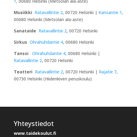
1
, 00680 Helsinki (Metsolan ala-aste)
Musiikki
Ratavallintie 2
, 00720 Helsinki |
Kansantie 1
,
00680 Helsinki (Metsolan ala-aste)
Sanataide
Ratavallintie 2
, 00720 Helsinki
Sirkus
Ohrahuhdantie 4
, 00680 Helsinki
Tanssi
Ohrahuhdantie 4
, 00680 Helsinki |
Ratavallintie 2
, 00720 Helsinki
Teatteri
Ratavallintie 2
, 00720 Helsinki |
Rajatie 7
,
00730 Helsinki (Hiidenkiven peruskoulu)
Yhteystiedot
www.taidekoulut.fi