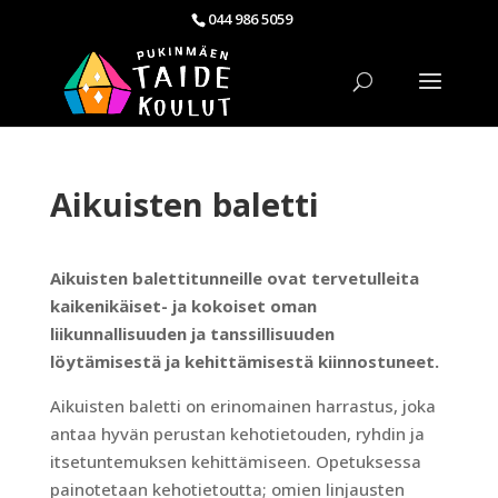
044 986 5059
Aikuisten baletti
Aikuisten balettitunneille ovat tervetulleita
kaikenikäiset- ja kokoiset oman
liikunnallisuuden ja tanssillisuuden
löytämisestä ja kehittämisestä kiinnostuneet.
Aikuisten baletti on erinomainen harrastus, joka
antaa hyvän perustan kehotietouden, ryhdin ja
itsetuntemuksen kehittämiseen. Opetuksessa
painotetaan kehotietoutta; omien linjausten