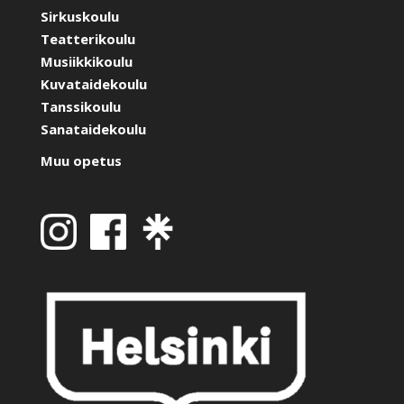
Sirkuskoulu
Teatterikoulu
Musiikkikoulu
Kuvataidekoulu
Tanssikoulu
Sanataidekoulu
Muu opetus