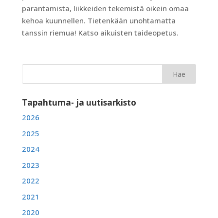
parantamista, liikkeiden tekemistä oikein omaa
kehoa kuunnellen. Tietenkään unohtamatta
tanssin riemua! Katso aikuisten taideopetus.
Tapahtuma- ja uutisarkisto
2026
2025
2024
2023
2022
2021
2020