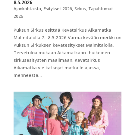
8.5.2026
Ajankohtaista
,
Esitykset 2026
,
Sirkus
,
Tapahtumat
2026
Puksun Sirkus esittää Kevätsirkus Aikamatka
Malmitalolla 7.–8.5.2026 Varma kevään merkki on
Puksun Sirkuksen kevätesitykset Malmitalolla.
Tervetuloa mukaan Aikamatkaan -huikeiden
sirkusesitysten maailmaan. Kevätsirkus
Aikamatka vie katsojat matkalle ajassa,
menneestä...