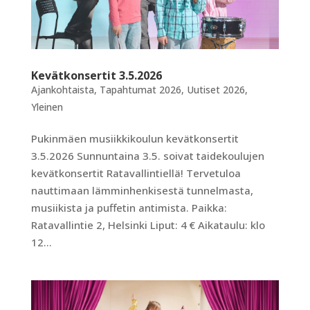
Kevätkonsertit 3.5.2026
Ajankohtaista
,
Tapahtumat 2026
,
Uutiset 2026
,
Yleinen
Pukinmäen musiikkikoulun kevätkonsertit
3.5.2026 Sunnuntaina 3.5. soivat taidekoulujen
kevätkonsertit Ratavallintiellä! Tervetuloa
nauttimaan lämminhenkisestä tunnelmasta,
musiikista ja puffetin antimista. Paikka:
Ratavallintie 2, Helsinki Liput: 4 € Aikataulu: klo
12...