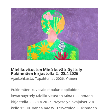
Mielikuvitusten Minä kevätnäyttely
Pukinmäen kirjastolla 2.–28.4.2026
Ajankohtaista
,
Tapahtumat 2026
,
Yleinen
Pukinmäen kuvataidekoulun oppilaiden
kevätnäyttely Mielikuvitusten Minä Pukinmäen
kirjastolla 2.–28.4.2026. Näyttelyn avajaiset 2.4.
kello 15.00. Vapaa pääsy. Tervetuloa! Pukinmäen