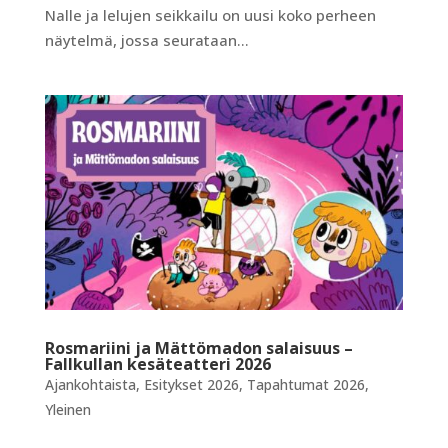
Nalle ja lelujen seikkailu on uusi koko perheen
näytelmä, jossa seurataan...
Rosmariini ja Mättömadon salaisuus –
Fallkullan kesäteatteri 2026
Ajankohtaista
,
Esitykset 2026
,
Tapahtumat 2026
,
Yleinen