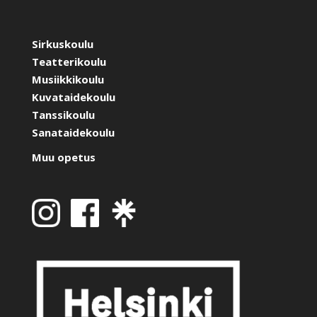
Sirkuskoulu
Teatterikoulu
Musiikkikoulu
Kuvataidekoulu
Tanssikoulu
Sanataidekoulu
Muu opetus