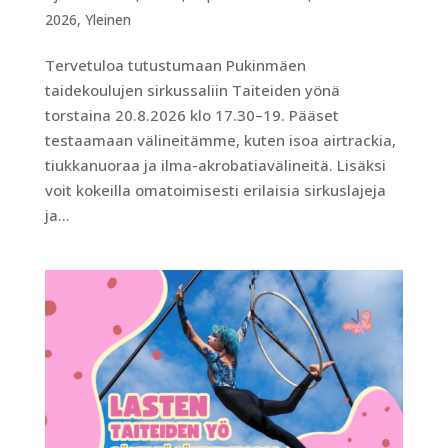
2026
,
Yleinen
Tervetuloa tutustumaan Pukinmäen
taidekoulujen sirkussaliin Taiteiden yönä
torstaina 20.8.2026 klo 17.30–19. Pääset
testaamaan välineitämme, kuten isoa airtrackia,
tiukkanuoraa ja ilma-akrobatiavälineitä. Lisäksi
voit kokeilla omatoimisesti erilaisia sirkuslajeja
ja...