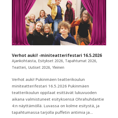
Verhot auki! -miniteatterifestari 16.5.2026
Ajankohtaista
,
Esitykset 2026
,
Tapahtumat 2026
,
Teatteri
,
Uutiset 2026
,
Yleinen
Verhot auki! Pukinmäen teatterikoulun
miniteatterifestari 16.5.2026 Pukinmäen
teatterikoulun oppilaat esittävät lukuvuoden
aikana valmistuneet esityksensä Ohrahuhdantie
4:n näyttämöllä. Luvassa on kolme esitystä, ja
tapahtumassa tarjolla puffetin antimia ja...