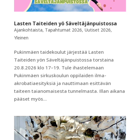
Lasten Taiteiden yö Säveltäjänpuistossa
Ajankohtaista
,
Tapahtumat 2026
,
Uutiset 2026
,
Yleinen
Pukinmäen taidekoulut järjestää Lasten
Taiteiden yön Säveltäjänpuistossa torstaina
20.8.2026 klo 17–19. Tule ihastelemaan
Pukinmäen sirkuskoulun oppilaiden ilma-
akrobatiaesityksiä ja nauttimaan esittävän
taiteen taianomaisesta tunnelmasta. Illan aikana
pääset myös...