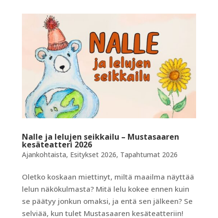
Nalle ja lelujen seikkailu – Mustasaaren
kesäteatteri 2026
Ajankohtaista
,
Esitykset 2026
,
Tapahtumat 2026
Oletko koskaan miettinyt, miltä maailma näyttää
lelun näkökulmasta? Mitä lelu kokee ennen kuin
se päätyy jonkun omaksi, ja entä sen jälkeen? Se
selviää, kun tulet Mustasaaren kesäteatteriin!