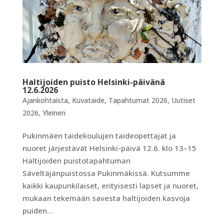
Haltijoiden puisto Helsinki-päivänä
12.6.2026
Ajankohtaista
,
Kuvataide
,
Tapahtumat 2026
,
Uutiset
2026
,
Yleinen
Pukinmäen taidekoulujen taideopettajat ja
nuoret järjestävät Helsinki-päivä 12.6. klo 13–15
Haltijoiden puistotapahtuman
Säveltäjänpuistossa Pukinmäkissä. Kutsumme
kaikki kaupunkilaiset, erityisesti lapset ja nuoret,
mukaan tekemään savesta haltijoiden kasvoja
puiden...