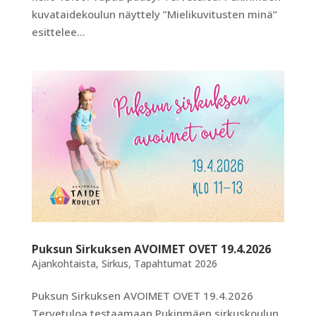
kuvataidekoulun näyttely ”Mielikuvitusten minä”
esittelee...
Puksun Sirkuksen AVOIMET OVET 19.4.2026
Ajankohtaista
,
Sirkus
,
Tapahtumat 2026
Puksun Sirkuksen AVOIMET OVET 19.4.2026
Tervetuloa testaamaan Pukinmäen sirkuskoulun