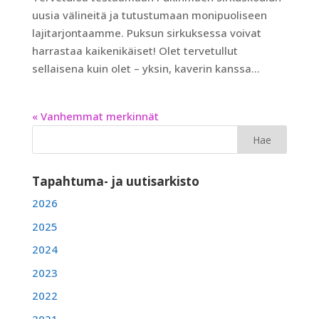
uusia välineitä ja tutustumaan monipuoliseen
lajitarjontaamme. Puksun sirkuksessa voivat
harrastaa kaikenikäiset! Olet tervetullut
sellaisena kuin olet – yksin, kaverin kanssa...
« Vanhemmat merkinnät
Tapahtuma- ja uutisarkisto
2026
2025
2024
2023
2022
2021