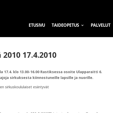
ETUSIVU
TAIDEOPETUS
PALVELUT
 2010 17.4.2010
 17.4. klo 13.00-16.00 Rastiksessa osoite Ulapparaitti 6.
joja sirkuksesta kiinnostuneille lapsille ja nuorille.
en sirkuskoululaiset esiintyvät