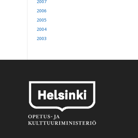
2007
2006
2005
2004
2003