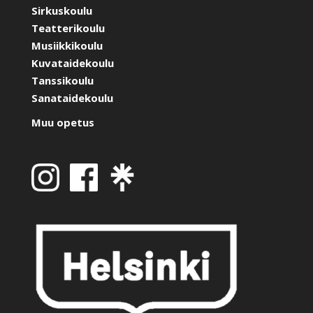
Sirkuskoulu
Teatterikoulu
Musiikkikoulu
Kuvataidekoulu
Tanssikoulu
Sanataidekoulu
Muu opetus