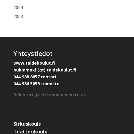
2004
2003
Yhteystiedot
www.taidekoulut.fi
pukinmaki (at) taidekoulut.fi
044 988 8857 rehtori
044 986 5059 toimisto
Rekisteri- ja tietosuojaseloste >>
Sirkuskoulu
Teatterikoulu