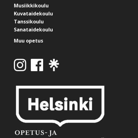
Musiikkikoulu
Kuvataidekoulu
Tanssikoulu
Sanataidekoulu
Muu opetus