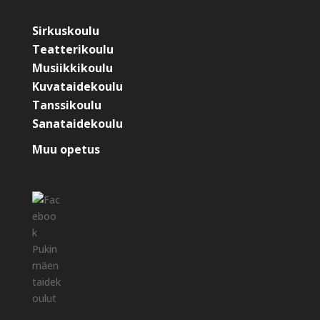
Sirkuskoulu
Teatterikoulu
Musiikkikoulu
Kuvataidekoulu
Tanssikoulu
Sanataidekoulu
Muu opetus