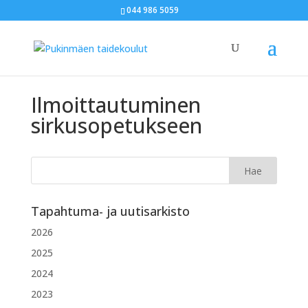
044 986 5059
Ilmoittautuminen
sirkusopetukseen
Tapahtuma- ja uutisarkisto
2026
2025
2024
2023