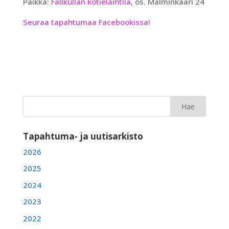
Paikka:
Fallkullan kotieläintila
, os. Malminkaari 24
Seuraa tapahtumaa Facebookissa!
Tapahtuma- ja uutisarkisto
2026
2025
2024
2023
2022