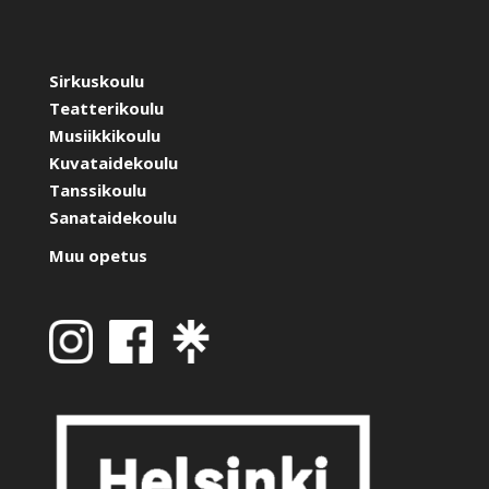
Sirkuskoulu
Teatterikoulu
Musiikkikoulu
Kuvataidekoulu
Tanssikoulu
Sanataidekoulu
Muu opetus