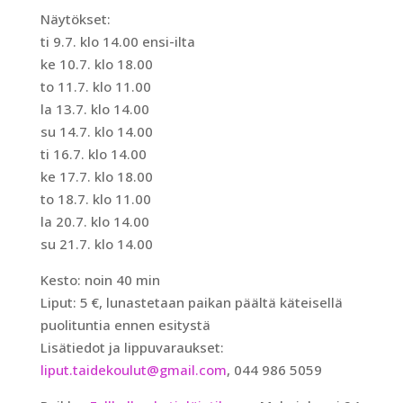
Näytökset:
ti 9.7. klo 14.00 ensi-ilta
ke 10.7. klo 18.00
to 11.7. klo 11.00
la 13.7. klo 14.00
su 14.7. klo 14.00
ti 16.7. klo 14.00
ke 17.7. klo 18.00
to 18.7. klo 11.00
la 20.7. klo 14.00
su 21.7. klo 14.00
Kesto: noin 40 min
Liput: 5 €, lunastetaan paikan päältä käteisellä
puolituntia ennen esitystä
Lisätiedot ja lippuvaraukset:
liput.taidekoulut@gmail.com
, 044 986 5059