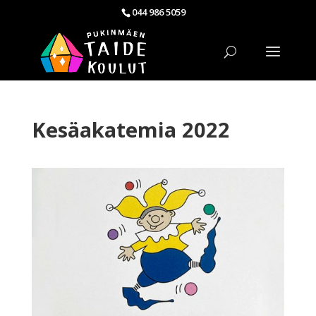
044 986 5059
Kesäakatemia 2022