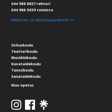
044 988 8857 rehtori
044 986 5059 toimisto
Rekisteri- ja tietosuojaseloste >>
Sirkuskoulu
Teatterikoulu
Musiikkikoulu
Kuvataidekoulu
Tanssikoulu
Sanataidekoulu
Muu opetus