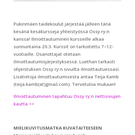
Pukinmäen taidekoulut järjestää jälleen tänä
kesänä kesäkursseja yhteistyössä Ossy ry:n
kanssa! Ilmoittautuminen kursseille alkaa
sunnuntaina 20.3. Kurssit on tarkoitettu 7–12-
vuotiaille. Osanottajat otetaan
ilmoittautumisjärjestyksessä. Luethan tarkasti
ohjeistuksen Ossy ry:n sivuilta ilmoittautuessasi.
Lisätietoja ilmoittautumisesta antaa Teija Kamb
(teija.kamb(at)gmail.com). Tervetuloa mukaan!
Ilmoittautuminen tapahtuu Ossy ry:n nettisivujen
kautta >>
MIELIKUVITUSMATKA KUVATAITEESEEN