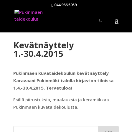
044 986 5059
Kevätnäyttely
1.-30.4.2015
Pukinmäen kuvataidekoulun kevätnäyttely
Karavaani Pukinmäki-talolla kirjaston tiloissa
1.4.-30.4.2015. Tervetuloa!
Esillä piirustuksia, maalauksia ja keramiikkaa
Pukinmäen kuvataidekoulusta.