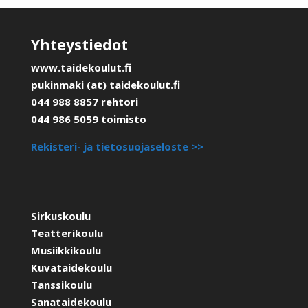
Yhteystiedot
www.taidekoulut.fi
pukinmaki (at) taidekoulut.fi
044 988 8857 rehtori
044 986 5059 toimisto
Rekisteri- ja tietosuojaseloste >>
Sirkuskoulu
Teatterikoulu
Musiikkikoulu
Kuvataidekoulu
Tanssikoulu
Sanataidekoulu