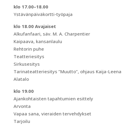
klo 17.00–18.00
Ystävänpäiväkortti-työpaja
klo 18.00 Avajaiset
Alkufanfaari, säv. M. A. Charpentier
Kaipaava, kansanlaulu
Rehtorin puhe
Teatteriesitys
Sirkusesitys
Tarinateatteriesitys ”Muutto”, ohjaus Kaija-Leena
Alatalo
klo 19.00
Ajankohtaisten tapahtumien esittely
Arvonta
Vapaa sana, vieraiden tervehdykset
Tarjoilu