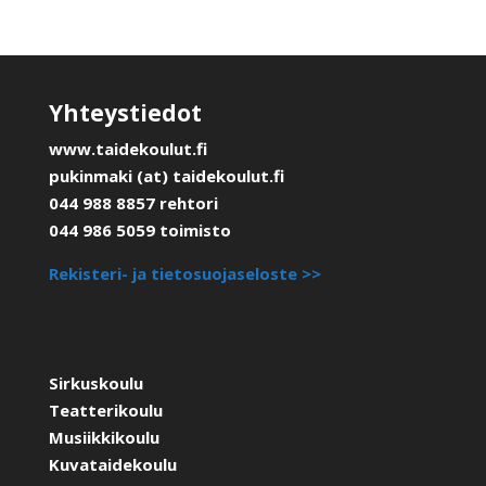
Yhteystiedot
www.taidekoulut.fi
pukinmaki (at) taidekoulut.fi
044 988 8857 rehtori
044 986 5059 toimisto
Rekisteri- ja tietosuojaseloste >>
Sirkuskoulu
Teatterikoulu
Musiikkikoulu
Kuvataidekoulu