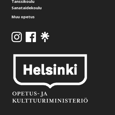
Tanssikoulu
Sanataidekoulu
Muu opetus