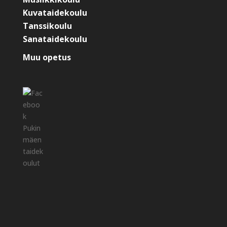
Kuvataidekoulu
Tanssikoulu
Sanataidekoulu
Muu opetus