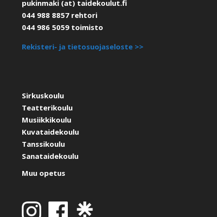
pukinmaki (at) taidekoulut.fi
044 988 8857 rehtori
044 986 5059 toimisto
Rekisteri- ja tietosuojaseloste >>
Sirkuskoulu
Teatterikoulu
Musiikkikoulu
Kuvataidekoulu
Tanssikoulu
Sanataidekoulu
Muu opetus