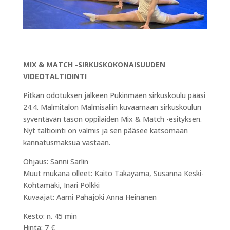
MIX & MATCH -SIRKUSKOKONAISUUDEN
VIDEOTALTIOINTI
Pitkän odotuksen jälkeen Pukinmäen sirkuskoulu pääsi
24.4. Malmitalon Malmisaliin kuvaamaan sirkuskoulun
syventävän tason oppilaiden Mix & Match -esityksen.
Nyt taltiointi on valmis ja sen pääsee katsomaan
kannatusmaksua vastaan.
Ohjaus: Sanni Sarlin
Muut mukana olleet: Kaito Takayama, Susanna Keski-
Kohtamäki, Inari Pölkki
Kuvaajat: Aarni Pahajoki Anna Heinänen
Kesto: n. 45 min
Hinta: 7 €