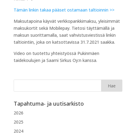
Tämän linkin takaa pääset ostamaan taltioinnin >>
Maksutapoina käyvät verkkopankkimaksu, yleisimmät
maksukortit sekä Mobilepay. Tietosi täyttämällä ja
maksun suorittamalla, saat vahvistusviestissä linkin
taltiointiin, joka on katsottavissa 31.7.2021 saakka.
Video on tuotettu yhteistyössä Pukinmäen
taidekoulujen ja Saarni Sirkus Oy:n kanssa.
Tapahtuma- ja uutisarkisto
2026
2025
2024