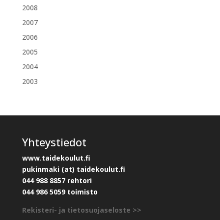
2008
2007
2006
2005
2004
2003
Yhteystiedot
www.taidekoulut.fi
pukinmaki (at) taidekoulut.fi
044 988 8857 rehtori
044 986 5059 toimisto
Rekisteri- ja tietosuojaseloste >>