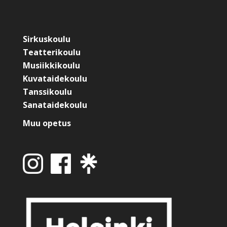
Sirkuskoulu
Teatterikoulu
Musiikkikoulu
Kuvataidekoulu
Tanssikoulu
Sanataidekoulu
Muu opetus