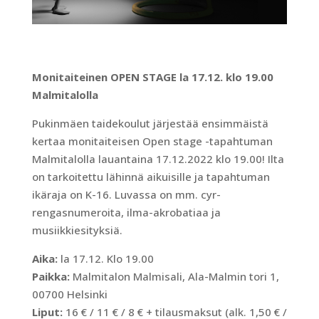
Monitaiteinen OPEN STAGE la 17.12. klo 19.00
Malmitalolla
Pukinmäen taidekoulut järjestää ensimmäistä
kertaa monitaiteisen Open stage -tapahtuman
Malmitalolla lauantaina 17.12.2022 klo 19.00! Ilta
on tarkoitettu lähinnä aikuisille ja tapahtuman
ikäraja on K-16. Luvassa on mm. cyr-
rengasnumeroita, ilma-akrobatiaa ja
musiikkiesityksiä.
Aika:
la 17.12. Klo 19.00
Paikka:
Malmitalon Malmisali, Ala-Malmin tori 1,
00700 Helsinki
Liput:
16 € / 11 € / 8 € + tilausmaksut (alk. 1,50 € /