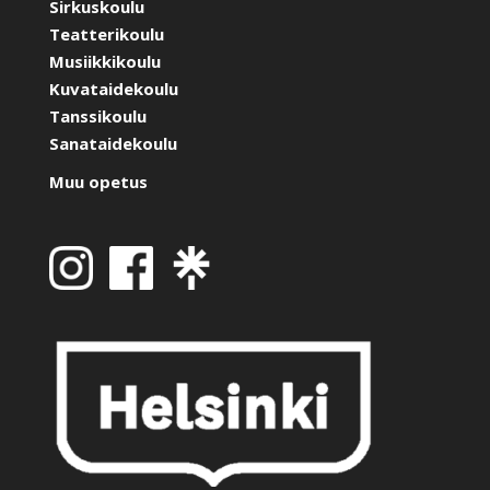
Sirkuskoulu
Teatterikoulu
Musiikkikoulu
Kuvataidekoulu
Tanssikoulu
Sanataidekoulu
Muu opetus