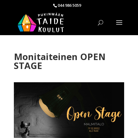
044 986 5059
Monitaiteinen OPEN
STAGE