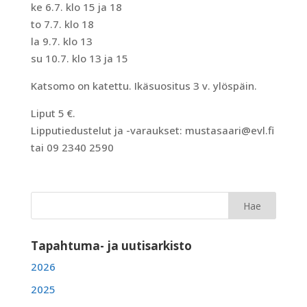
ke 6.7. klo 15 ja 18
to 7.7. klo 18
la 9.7. klo 13
su 10.7. klo 13 ja 15
Katsomo on katettu. Ikäsuositus 3 v. ylöspäin.
Liput 5 €.
Lipputiedustelut ja -varaukset: mustasaari@evl.fi
tai 09 2340 2590
Tapahtuma- ja uutisarkisto
2026
2025