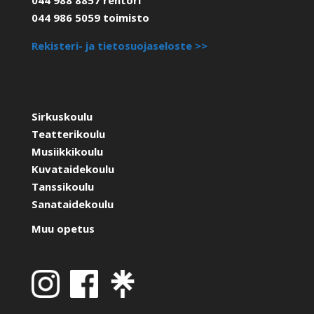
044 986 5059 toimisto
Rekisteri- ja tietosuojaseloste >>
Sirkuskoulu
Teatterikoulu
Musiikkikoulu
Kuvataidekoulu
Tanssikoulu
Sanataidekoulu
Muu opetus