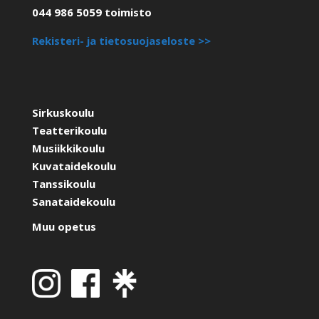
044 986 5059 toimisto
Rekisteri- ja tietosuojaseloste >>
Sirkuskoulu
Teatterikoulu
Musiikkikoulu
Kuvataidekoulu
Tanssikoulu
Sanataidekoulu
Muu opetus