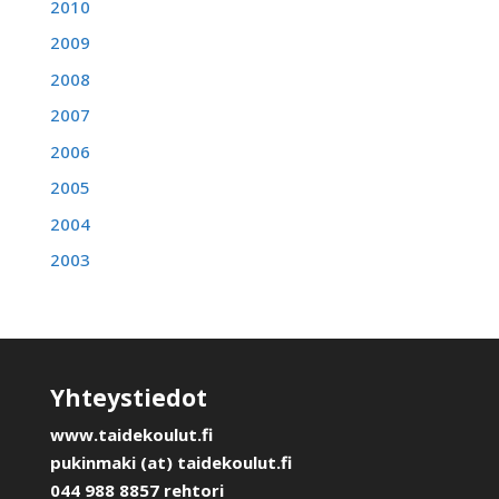
2010
2009
2008
2007
2006
2005
2004
2003
Yhteystiedot
www.taidekoulut.fi
pukinmaki (at) taidekoulut.fi
044 988 8857 rehtori