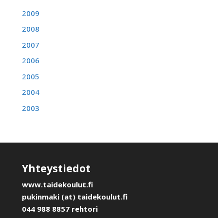
2009
2008
2007
2006
2005
2004
2003
Yhteystiedot
www.taidekoulut.fi
pukinmaki (at) taidekoulut.fi
044 988 8857 rehtori