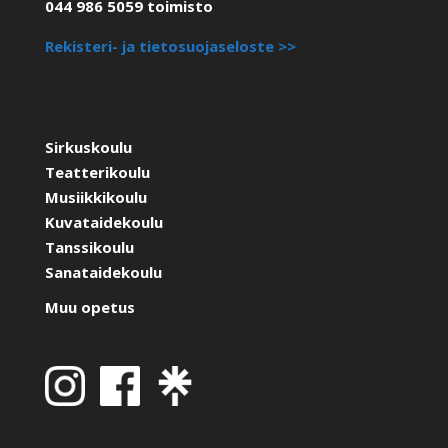
044 986 5059 toimisto
Rekisteri- ja tietosuojaseloste >>
Sirkuskoulu
Teatterikoulu
Musiikkikoulu
Kuvataidekoulu
Tanssikoulu
Sanataidekoulu
Muu opetus