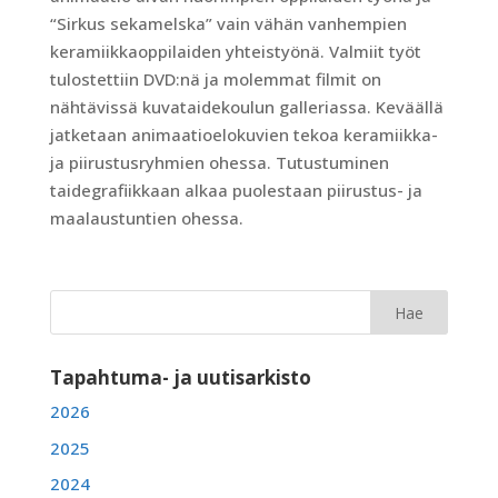
“Sirkus sekamelska” vain vähän vanhempien
keramiikkaoppilaiden yhteistyönä. Valmiit työt
tulostettiin DVD:nä ja molemmat filmit on
nähtävissä kuvataidekoulun galleriassa. Keväällä
jatketaan animaatioelokuvien tekoa keramiikka-
ja piirustusryhmien ohessa. Tutustuminen
taidegrafiikkaan alkaa puolestaan piirustus- ja
maalaustuntien ohessa.
Tapahtuma- ja uutisarkisto
2026
2025
2024