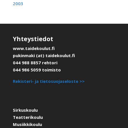
2003
Yhteystiedot
www.taidekoulut.fi
pukinmaki (at) taidekoulut.fi
044 988 8857 rehtori
044 986 5059 toimisto
Rekisteri- ja tietosuojaseloste >>
Sirkuskoulu
Teatterikoulu
Musiikkikoulu