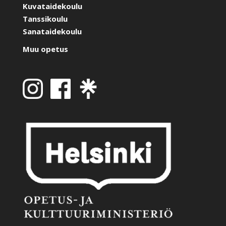
Kuvataidekoulu
Tanssikoulu
Sanataidekoulu
Muu opetus