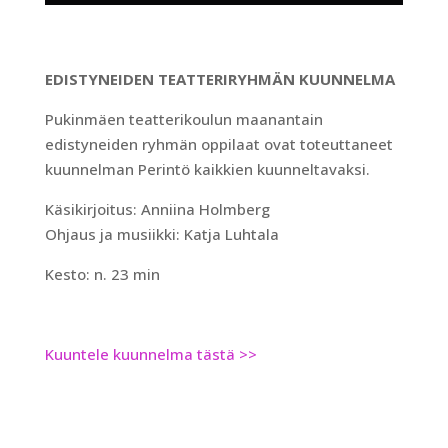
EDISTYNEIDEN TEATTERIRYHMÄN KUUNNELMA
Pukinmäen teatterikoulun maanantain
edistyneiden ryhmän oppilaat ovat toteuttaneet
kuunnelman Perintö kaikkien kuunneltavaksi.
Käsikirjoitus: Anniina Holmberg
Ohjaus ja musiikki: Katja Luhtala
Kesto: n. 23 min
Kuuntele kuunnelma tästä >>