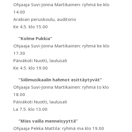
Ohjaaja Suvi-Jonna Martikainen: ryhmä ke klo
14.00
Arabian peruskoulu, auditorio
Ke 4.5. klo 15.00
”Kolme Pukkia”
Ohjaaja Suvi-Jonna Martikainen: ryhmä ke klo
17.30
Päiväkoti Nuotti, laulusali
Ke 4.5. klo 19.00
”Siilimusikaalin hahmot esittäytyvät”
Ohjaaja Suvi-Jonna Martikainen: ryhmä to klo
18.00
Päiväkoti Nuotti, laulusali
La 7.5. klo 13.00
”Mies vailla menneisyyttä”
Ohjaaja Pekka Mattila: ryhmä ma klo 19.00