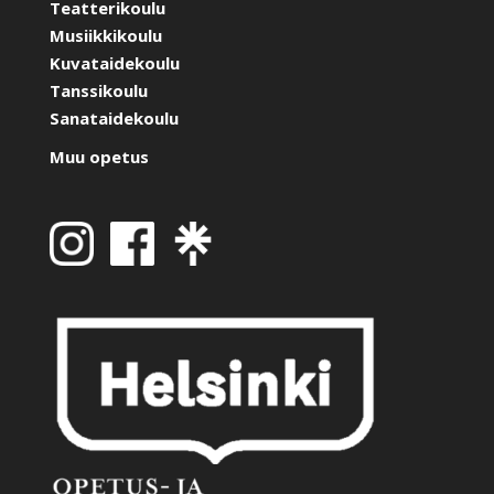
Teatterikoulu
Musiikkikoulu
Kuvataidekoulu
Tanssikoulu
Sanataidekoulu
Muu opetus