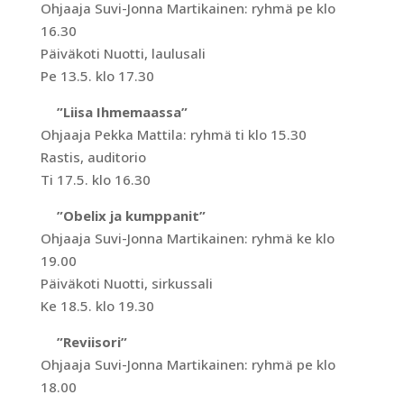
Ohjaaja Suvi-Jonna Martikainen: ryhmä pe klo
16.30
Päiväkoti Nuotti, laulusali
Pe 13.5. klo 17.30
”Liisa Ihmemaassa”
Ohjaaja Pekka Mattila: ryhmä ti klo 15.30
Rastis, auditorio
Ti 17.5. klo 16.30
”Obelix ja kumppanit”
Ohjaaja Suvi-Jonna Martikainen: ryhmä ke klo
19.00
Päiväkoti Nuotti, sirkussali
Ke 18.5. klo 19.30
”Reviisori”
Ohjaaja Suvi-Jonna Martikainen: ryhmä pe klo
18.00