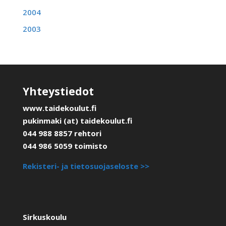
2004
2003
Yhteystiedot
www.taidekoulut.fi
pukinmaki (at) taidekoulut.fi
044 988 8857 rehtori
044 986 5059 toimisto
Rekisteri- ja tietosuojaseloste >>
Sirkuskoulu