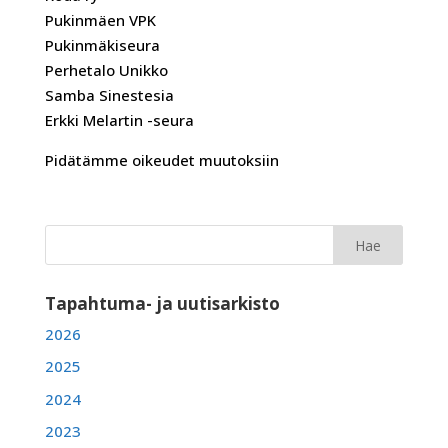
Pukinmäen VPK
Pukinmäkiseura
Perhetalo Unikko
Samba Sinestesia
Erkki Melartin -seura
Pidätämme oikeudet muutoksiin
Tapahtuma- ja uutisarkisto
2026
2025
2024
2023