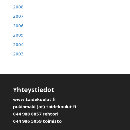
2008
2007
2006
2005
2004
2003
Yhteystiedot
www.taidekoulut.fi
pukinmaki (at) taidekoulut.fi
044 988 8857 rehtori
044 986 5059 toimisto