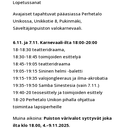
Lopetussanat
Avajaiset tapahtuvat pääasiassa Perhetalo
Unikossa, Unikkotie 8, Pukinmäki,
Säveltäjänpuiston valokarnevaali.
6.11. ja 7.11. Karnevaali-ilta 18:00-20:00
18-18:30 teatteridraama,
18:30-18:45 toimijoiden esittelyä
18:45-19:05 teatteridraama
19:05-19:15 Sininen helmi -baletti
19:15-19:35 valojongleeraus ja ilma-akrobatia
19:35-19:50
Samba
Sinestesia (vain 7.11.)
19:40-20 teosesittely ja toimijoiden esittely
18-20 Perhetalo Unikon pihalla ohjattua
toimintaa lapsiperheille
Muina aikoina:
Puiston värivalot syttyvät joka
ilta klo 18.00, 4.–9.11.2025.