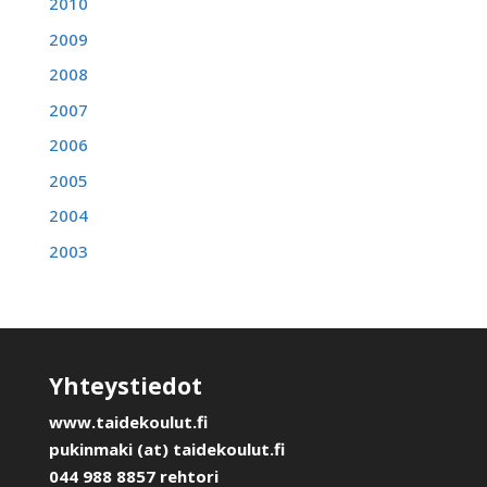
2010
2009
2008
2007
2006
2005
2004
2003
Yhteystiedot
www.taidekoulut.fi
pukinmaki (at) taidekoulut.fi
044 988 8857 rehtori