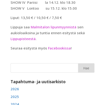
SHOW IV Pariisi la 14.12. klo 18.30
SHOW V Lontoo su 15.12. klo 15.00
Liput: 13,50 € / 10,50 € / 7,50 €
Lippuja saa
Malmitalon lipunmyynnistä
sen
aukioloaikoina ja tuntia ennen esitystä sekä
Lippupisteestä
.
Seuraa esitystä myös
Facebookissa
!
Tapahtuma- ja uutisarkisto
2026
2025
2024