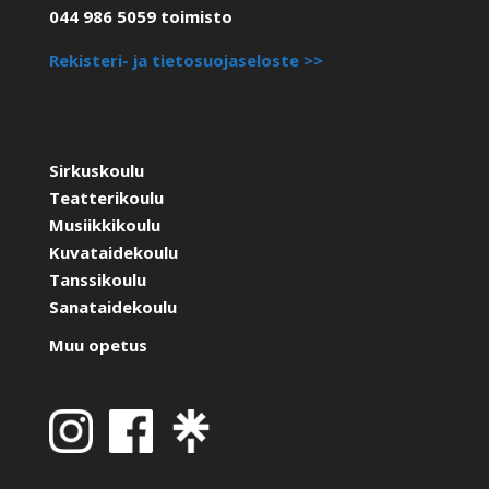
044 986 5059 toimisto
Rekisteri- ja tietosuojaseloste >>
Sirkuskoulu
Teatterikoulu
Musiikkikoulu
Kuvataidekoulu
Tanssikoulu
Sanataidekoulu
Muu opetus