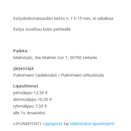
Esityskokonaisuuden kesto n. 1 h 15 min, ei väliaikaa
Esitys soveltuu koko perheelle
Paikka
Malmitalo, Ala-Malmin tori 1, 00700 Helsinki
Järjestäjä
Pukinmäen taidekoulut / Pukinmäen sirkuskoulu
Lippuhinnat
peruslippu 13,50 €
alennuslippu 10,50 €
ryhmälippu 7,50 €
alle 1v. ilmaiseksi
LIPUNMYYNTI:
Lippupiste
tai
Malmitalon lipunmyynti