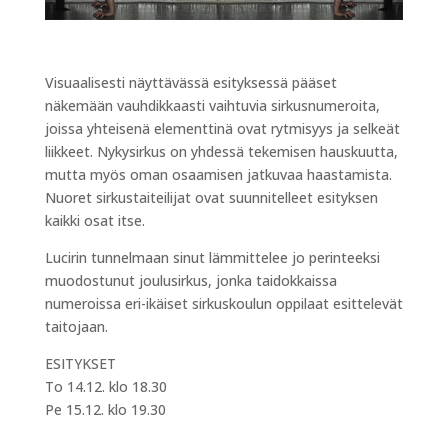
Visuaalisesti näyttävässä esityksessä pääset
näkemään vauhdikkaasti vaihtuvia sirkusnumeroita,
joissa yhteisenä elementtinä ovat rytmisyys ja selkeät
liikkeet. Nykysirkus on yhdessä tekemisen hauskuutta,
mutta myös oman osaamisen jatkuvaa haastamista.
Nuoret sirkustaiteilijat ovat suunnitelleet esityksen
kaikki osat itse.
Lucirin tunnelmaan sinut lämmittelee jo perinteeksi
muodostunut joulusirkus, jonka taidokkaissa
numeroissa eri-ikäiset sirkuskoulun oppilaat esittelevät
taitojaan.
ESITYKSET
To 14.12. klo 18.30
Pe 15.12. klo 19.30