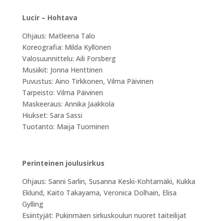
Lucir – Hohtava
Ohjaus: Matleena Talo
Koreografia: Milda Kyllönen
Valosuunnittelu: Aili Forsberg
Musiikit: Jonna Henttinen
Puvustus: Aino Tirkkonen, Vilma Päivinen
Tarpeisto: Vilma Päivinen
Maskeeraus: Annika Jaakkola
Hiukset: Sara Sassi
Tuotanto: Maija Tuominen
Perinteinen joulusirkus
Ohjaus: Sanni Sarlin, Susanna Keski-Kohtamäki, Kukka
Eklund, Kaito Takayama, Veronica Dolhain, Elisa
Gylling
Esiintyjät: Pukinmäen sirkuskoulun nuoret taiteilijat