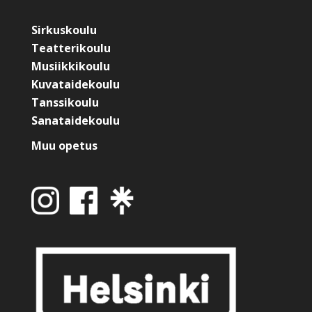
Sirkuskoulu
Teatterikoulu
Musiikkikoulu
Kuvataidekoulu
Tanssikoulu
Sanataidekoulu
Muu opetus