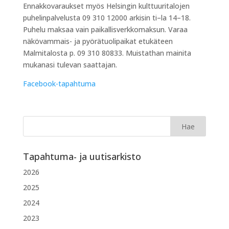
Ennakkovaraukset myös Helsingin kulttuuritalojen
puhelinpalvelusta 09 310 12000 arkisin ti–la 14–18.
Puhelu maksaa vain paikallisverkkomaksun. Varaa
näkövammais- ja pyörätuolipaikat etukäteen
Malmitalosta p. 09 310 80833. Muistathan mainita
mukanasi tulevan saattajan.
Facebook-tapahtuma
Tapahtuma- ja uutisarkisto
2026
2025
2024
2023