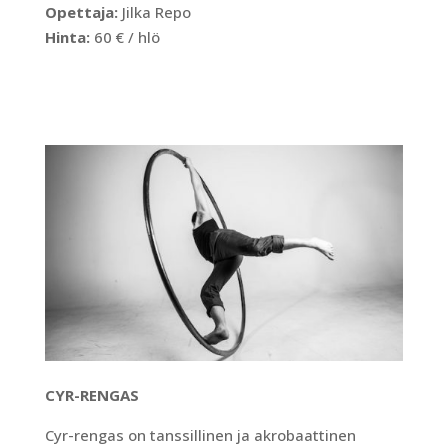
Opettaja:
Jilka Repo
Hinta:
60 € / hlö
CYR-RENGAS
Cyr-rengas on tanssillinen ja akrobaattinen