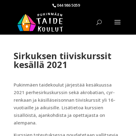
044 986 5059
Sirkuksen tiiviskurssit
kesällä 2021
Pukinmäen taidekoulut järjestää kesäkuussa
2021 perhesirkuskurssin sekä akrobatian, cyr-
renkaan ja käsilläseisonnan tiiviskurssit yli 16-
vuotiaille ja aikuisille. Lisätietoa kurssien
sisällöistä, ajankohdista ja opettajasta on
alempana.
Kurssien toteutuksessa noudatetaan vallitsevia