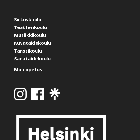
Sirkuskoulu
Teatterikoulu
Musiikkikoulu
Kuvataidekoulu
Tanssikoulu
Sanataidekoulu
Muu opetus