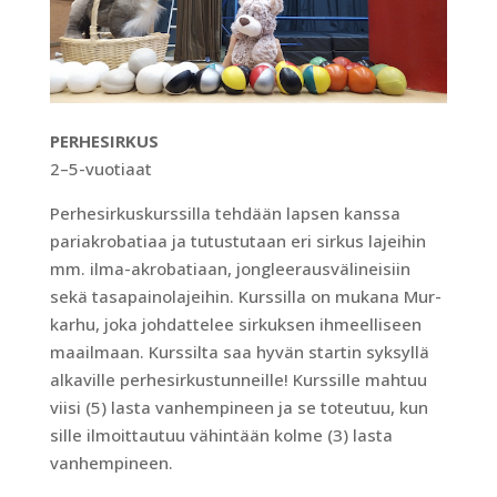
PERHESIRKUS
2–5-vuotiaat
Perhesirkuskurssilla tehdään lapsen kanssa
pariakrobatiaa ja tutustutaan eri sirkus lajeihin
mm. ilma-akrobatiaan, jongleerausvälineisiin
sekä tasapainolajeihin. Kurssilla on mukana Mur-
karhu, joka johdattelee sirkuksen ihmeelliseen
maailmaan. Kurssilta saa hyvän startin syksyllä
alkaville perhesirkustunneille! Kurssille mahtuu
viisi (5) lasta vanhempineen ja se toteutuu, kun
sille ilmoittautuu vähintään kolme (3) lasta
vanhempineen.