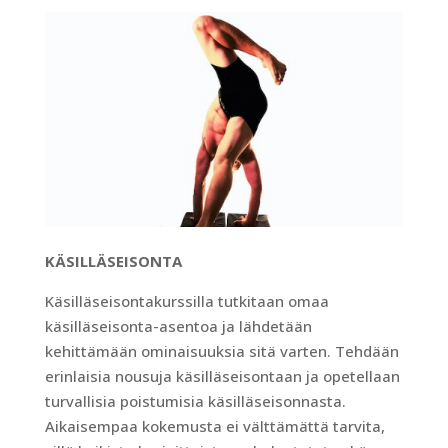
KÄSILLÄSEISONTA
Käsilläseisontakurssilla tutkitaan omaa
käsilläseisonta-asentoa ja lähdetään
kehittämään ominaisuuksia sitä varten. Tehdään
erinlaisia nousuja käsilläseisontaan ja opetellaan
turvallisia poistumisia käsilläseisonnasta.
Aikaisempaa kokemusta ei välttämättä tarvita,