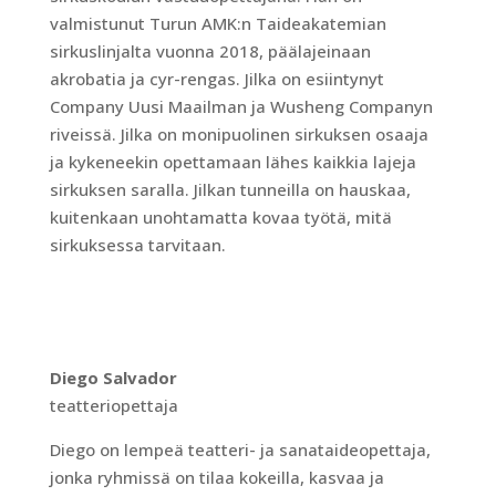
valmistunut Turun AMK:n Taideakatemian
sirkuslinjalta vuonna 2018, päälajeinaan
akrobatia ja cyr-rengas. Jilka on esiintynyt
Company Uusi Maailman ja Wusheng Companyn
riveissä. Jilka on monipuolinen sirkuksen osaaja
ja kykeneekin opettamaan lähes kaikkia lajeja
sirkuksen saralla. Jilkan tunneilla on hauskaa,
kuitenkaan unohtamatta kovaa työtä, mitä
sirkuksessa tarvitaan.
Diego Salvador
teatteriopettaja
Diego on lempeä teatteri- ja sanataideopettaja,
jonka ryhmissä on tilaa kokeilla, kasvaa ja