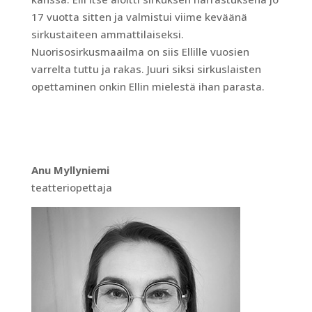
17 vuotta sitten ja valmistui viime keväänä
sirkustaiteen ammattilaiseksi.
Nuorisosirkusmaailma on siis Ellille vuosien
varrelta tuttu ja rakas. Juuri siksi sirkuslaisten
opettaminen onkin Ellin mielestä ihan parasta.
Anu Myllyniemi
teatteriopettaja