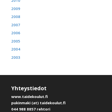
2010
2009
2008
2007
2006
2005
2004
2003
Yhteystiedot
www.taidekoulut.fi
pukinmaki (at) taidekoulut.fi
044 988 8857 rehtori