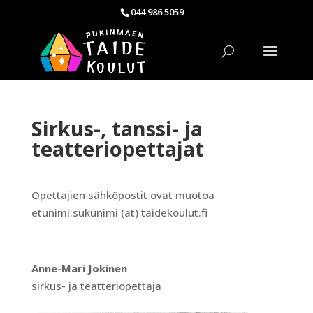
044 986 5059
Sirkus-, tanssi- ja
teatteriopettajat
Opettajien sähköpostit ovat muotoa
etunimi.sukunimi (at) taidekoulut.fi
Anne-Mari Jokinen
sirkus- ja teatteriopettaja