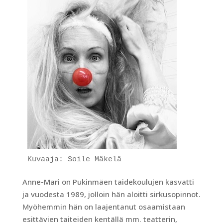
Kuvaaja: Soile Mäkelä
Anne-Mari on Pukinmäen taidekoulujen kasvatti
ja vuodesta 1989, jolloin hän aloitti sirkusopinnot.
Myöhemmin hän on laajentanut osaamistaan
esittävien taiteiden kentällä mm. teatterin,