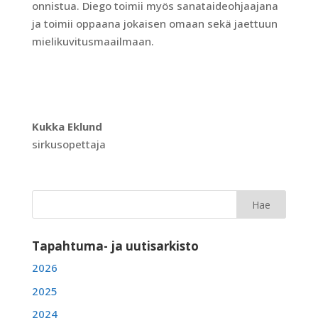
onnistua. Diego toimii myös sanataideohjaajana
ja toimii oppaana jokaisen omaan sekä jaettuun
mielikuvitusmaailmaan.
Kukka Eklund
sirkusopettaja
Tapahtuma- ja uutisarkisto
2026
2025
2024