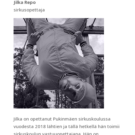
Jilka Repo
sirkusopettaja
Jilka on opettanut Pukinmäen sirkuskoulussa
vuodesta 2018 lähtien ja tällä hetkellä hän toimii
sirkuskoulun vastuuopettajana. Hän on