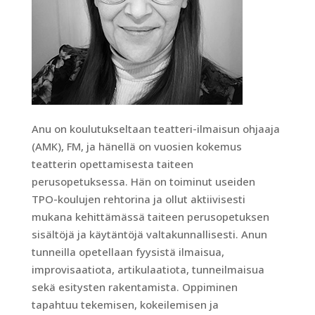
Anu on koulutukseltaan teatteri-ilmaisun ohjaaja
(AMK), FM, ja hänellä on vuosien kokemus
teatterin opettamisesta taiteen
perusopetuksessa. Hän on toiminut useiden
TPO-koulujen rehtorina ja ollut aktiivisesti
mukana kehittämässä taiteen perusopetuksen
sisältöjä ja käytäntöjä valtakunnallisesti. Anun
tunneilla opetellaan fyysistä ilmaisua,
improvisaatiota, artikulaatiota, tunneilmaisua
sekä esitysten rakentamista. Oppiminen
tapahtuu tekemisen, kokeilemisen ja