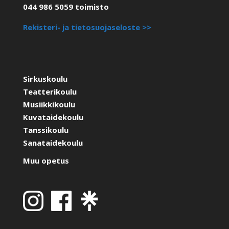
044 986 5059 toimisto
Rekisteri- ja tietosuojaseloste >>
Sirkuskoulu
Teatterikoulu
Musiikkikoulu
Kuvataidekoulu
Tanssikoulu
Sanataidekoulu
Muu opetus