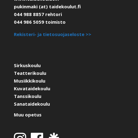
pukinmaki (at) taidekoulut.fi
044 988 8857 rehtori
044 986 5059 toimisto
Rekisteri- ja tietosuojaseloste >>
Sirkuskoulu
Teatterikoulu
Musiikkikoulu
Kuvataidekoulu
Tanssikoulu
Sanataidekoulu
Muu opetus