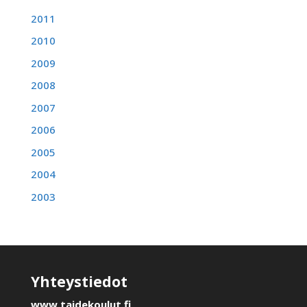
2011
2010
2009
2008
2007
2006
2005
2004
2003
Yhteystiedot
www.taidekoulut.fi