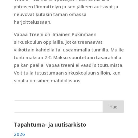
yhteisen lämmittelyn ja sen jälkeen auttavat ja
neuvovat kutakin tämän omassa
harjoittelussaan.
Vapaa Treeni on ilmainen Pukinmäen
sirkuskoulun oppilaille, jotka treenaavat
viikottain kahdella tai useammalla tunnilla. Muille
tunti maksaa 2 €. Maksu suoritetaan tasarahalla
paikan päällä. Vapaa treeni ei vaadi sitoutumista.
Voit tulla tutustumaan sirkuskouluun silloin, kun
sinulla on siihen mahdollisuus!
Tapahtuma- ja uutisarkisto
2026