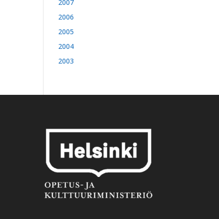
2007
2006
2005
2004
2003