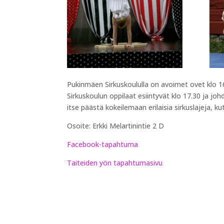
Pukinmäen Sirkuskoululla on avoimet ovet klo 1
Sirkuskoulun oppilaat esiintyvät klo 17.30 ja 
itse päästä kokeilemaan erilaisia sirkuslajeja, k
Osoite: Erkki Melartinintie 2 D
Facebook-tapahtuma
Taiteiden yön tapahtumasivu