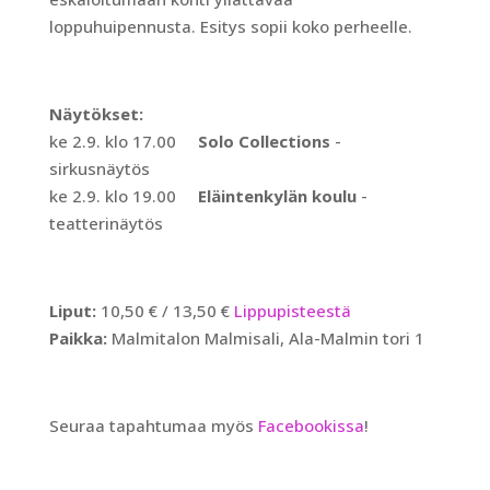
loppuhuipennusta. Esitys sopii koko perheelle.
Näytökset:
ke 2.9. klo 17.00
Solo Collections
-
sirkusnäytös
ke 2.9. klo 19.00
Eläintenkylän koulu
-
teatterinäytös
Liput:
10,50 € / 13,50 €
Lippupisteestä
Paikka:
Malmitalon Malmisali, Ala-Malmin tori 1
Seuraa tapahtumaa myös
Facebookissa
!