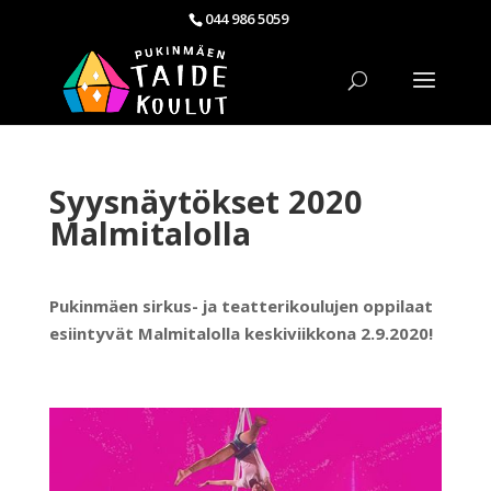
044 986 5059
Syysnäytökset 2020
Malmitalolla
Pukinmäen sirkus- ja teatterikoulujen oppilaat
esiintyvät Malmitalolla keskiviikkona 2.9.2020!