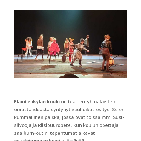
Eläintenkylän koulu
on teatteriryhmäläisten
omasta ideasta syntynyt vauhdikas esitys. Se on
kummallinen paikka, jossa ovat töissä mm. Susi-
siivooja ja Riisipuuropete. Kun koulun opettaja
saa burn-outin, tapahtumat alkavat
eskaloitumaan kohti yllättävää