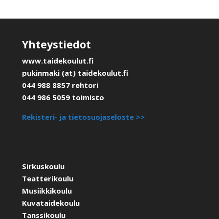
Yhteystiedot
www.taidekoulut.fi
pukinmaki (at) taidekoulut.fi
044 988 8857 rehtori
044 986 5059 toimisto
Rekisteri- ja tietosuojaseloste >>
Sirkuskoulu
Teatterikoulu
Musiikkikoulu
Kuvataidekoulu
Tanssikoulu