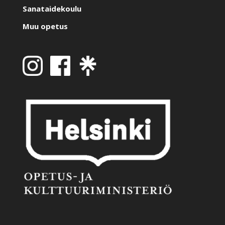
Sanataidekoulu
Muu opetus