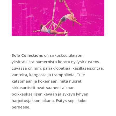
Solo Collections
on sirkuskoululaisten
yksittäisistä numeroista koottu nykysirkusteos.
Luvassa on mm. pariakrobatiaa, käsilläseisontaa,
vanteita, kangasta ja trampoliinia. Tule
katsomaan ja kokemaan, mitä nuoret
sirkusartistit ovat saaneet aikaan
poikkeuksellisen kevään ja syksyn lyhyen
harjoitusjakson aikana. Esitys sopii koko
perheelle.