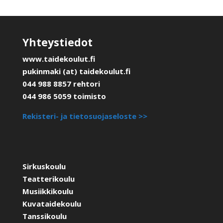
Yhteystiedot
www.taidekoulut.fi
pukinmaki (at) taidekoulut.fi
044 988 8857 rehtori
044 986 5059 toimisto
Rekisteri- ja tietosuojaseloste >>
Sirkuskoulu
Teatterikoulu
Musiikkikoulu
Kuvataidekoulu
Tanssikoulu