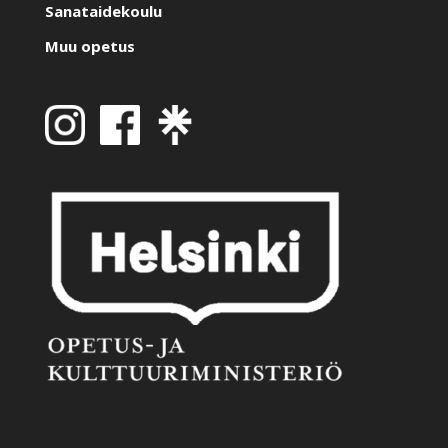
Sanataidekoulu
Muu opetus