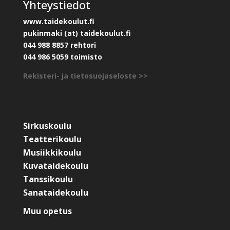
Yhteystiedot
www.taidekoulut.fi
pukinmaki (at) taidekoulut.fi
044 988 8857 rehtori
044 986 5059 toimisto
Rekisteri- ja tietosuojaseloste >>
Sirkuskoulu
Teatterikoulu
Musiikkikoulu
Kuvataidekoulu
Tanssikoulu
Sanataidekoulu
Muu opetus