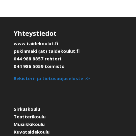
Yhteystiedot
www.taidekoulut.fi
pukinmaki (at) taidekoulut.fi
044 988 8857 rehtori
044 986 5059 toimisto
Rekisteri- ja tietosuojaseloste >>
Sirkuskoulu
Teatterikoulu
Musiikkikoulu
Kuvataidekoulu