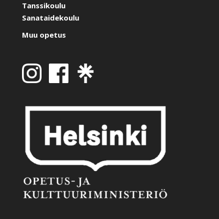
Tanssikoulu
Sanataidekoulu
Muu opetus