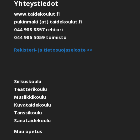
Yhteystiedot
www.taidekoulut.fi
pukinmaki (at) taidekoulut.fi
044 988 8857 rehtori
044 986 5059 toimisto
Rekisteri- ja tietosuojaseloste >>
Sirkuskoulu
Teatterikoulu
Musiikkikoulu
Kuvataidekoulu
Tanssikoulu
Sanataidekoulu
Muu opetus