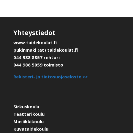
Yhteystiedot
www.taidekoulut.fi
pukinmaki (at) taidekoulut.fi
044 988 8857 rehtori
044 986 5059 toimisto
Rekisteri- ja tietosuojaseloste >>
Sirkuskoulu
Teatterikoulu
Musiikkikoulu
Kuvataidekoulu