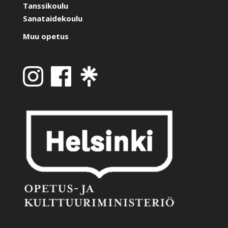
Tanssikoulu
Sanataidekoulu
Muu opetus