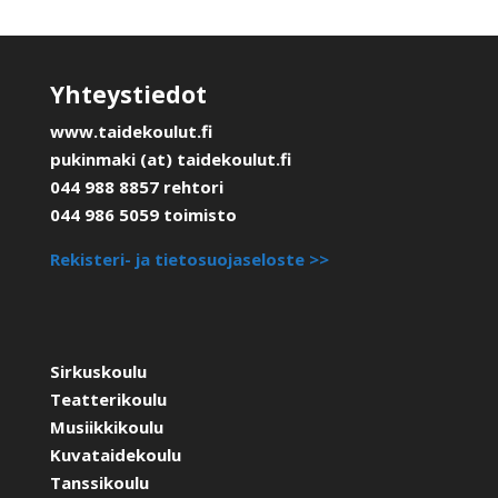
Yhteystiedot
www.taidekoulut.fi
pukinmaki (at) taidekoulut.fi
044 988 8857 rehtori
044 986 5059 toimisto
Rekisteri- ja tietosuojaseloste >>
Sirkuskoulu
Teatterikoulu
Musiikkikoulu
Kuvataidekoulu
Tanssikoulu