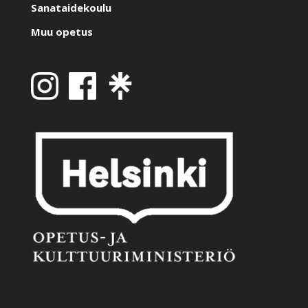
Sanataidekoulu
Muu opetus