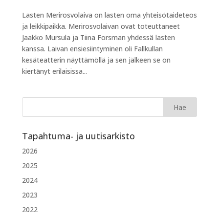
Lasten Merirosvolaiva on lasten oma yhteisötaideteos
ja leikkipaikka. Merirosvolaivan ovat toteuttaneet
Jaakko Mursula ja Tiina Forsman yhdessä lasten
kanssa. Laivan ensiesiintyminen oli Fallkullan
kesäteatterin näyttämöllä ja sen jälkeen se on
kiertänyt erilaisissa...
Tapahtuma- ja uutisarkisto
2026
2025
2024
2023
2022