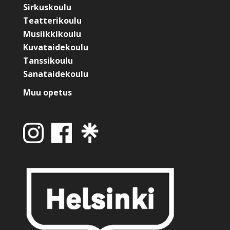
Sirkuskoulu
Teatterikoulu
Musiikkikoulu
Kuvataidekoulu
Tanssikoulu
Sanataidekoulu
Muu opetus