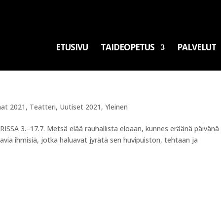
ETUSIVU
TAIDEOPETUS
PALVELUT
at 2021
,
Teatteri
,
Uutiset 2021
,
Yleinen
3.–17.7. Metsä elää rauhallista eloaan, kunnes eräänä päivänä
avia ihmisiä, jotka haluavat jyrätä sen huvipuiston, tehtaan ja