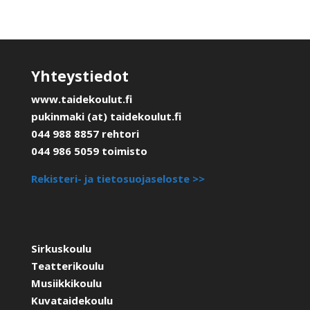
Yhteystiedot
www.taidekoulut.fi
pukinmaki (at) taidekoulut.fi
044 988 8857 rehtori
044 986 5059 toimisto
Rekisteri- ja tietosuojaseloste >>
Sirkuskoulu
Teatterikoulu
Musiikkikoulu
Kuvataidekoulu