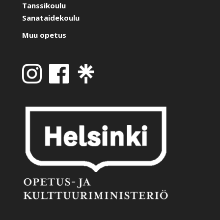
Tanssikoulu
Sanataidekoulu
Muu opetus