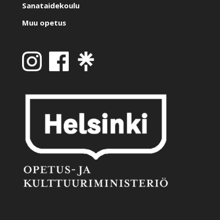
Sanataidekoulu
Muu opetus