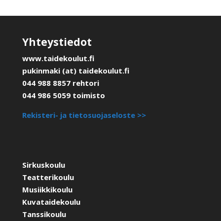
Yhteystiedot
www.taidekoulut.fi
pukinmaki (at) taidekoulut.fi
044 988 8857 rehtori
044 986 5059 toimisto
Rekisteri- ja tietosuojaseloste >>
Sirkuskoulu
Teatterikoulu
Musiikkikoulu
Kuvataidekoulu
Tanssikoulu