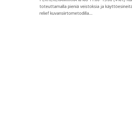
toteuttamalla pieniä veistoksia ja käyttöesineit
relief kuvansiirtometodilla....