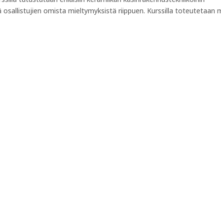
ä osallistujien omista mieltymyksistä riippuen. Kurssilla toteutetaan