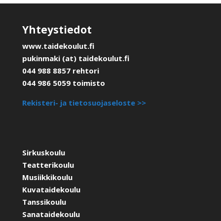
Yhteystiedot
www.taidekoulut.fi
pukinmaki (at) taidekoulut.fi
044 988 8857 rehtori
044 986 5059 toimisto
Rekisteri- ja tietosuojaseloste >>
Sirkuskoulu
Teatterikoulu
Musiikkikoulu
Kuvataidekoulu
Tanssikoulu
Sanataidekoulu