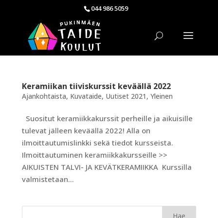
044 986 5059
Keramiikan tiiviskurssit keväällä 2022
Ajankohtaista
,
Kuvataide
,
Uutiset 2021
,
Yleinen
Suositut keramiikkakurssit perheille ja aikuisille
tulevat jälleen keväällä 2022! Alla on
ilmoittautumislinkki sekä tiedot kursseista.
Ilmoittautuminen keramiikkakursseille >>
AIKUISTEN TALVI- JA KEVÄTKERAMIIKKA Kurssilla
valmistetaan...