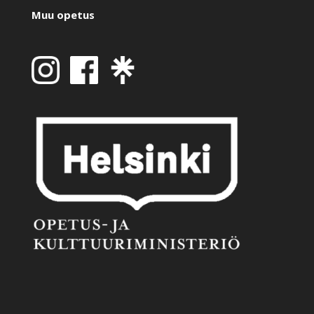
Muu opetus