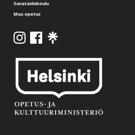
Sanataidekoulu
Muu opetus