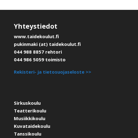
Yhteystiedot
www.taidekoulut.fi
pukinmaki (at) taidekoulut.fi
044 988 8857 rehtori
044 986 5059 toimisto
Rekisteri- ja tietosuojaseloste >>
Sirkuskoulu
Teatterikoulu
Musiikkikoulu
Kuvataidekoulu
Tanssikoulu