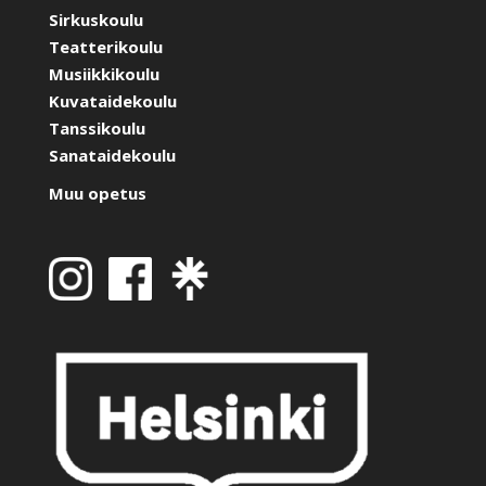
Sirkuskoulu
Teatterikoulu
Musiikkikoulu
Kuvataidekoulu
Tanssikoulu
Sanataidekoulu
Muu opetus