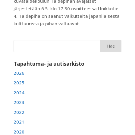
kuvataidekoulun Taidepihan avajaiset
järjestetään 6.5. klo 17.30 osoitteessa Unikkotie
4. Taidepiha on saanut vaikutteita japanilaisesta
kulttuurista ja pihan valtaavat...
Tapahtuma- ja uutisarkisto
2026
2025
2024
2023
2022
2021
2020