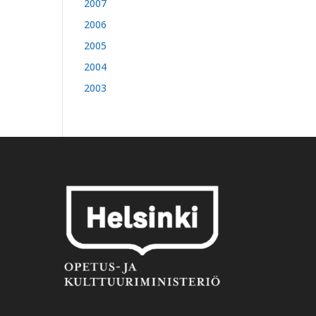
2007
2006
2005
2004
2003