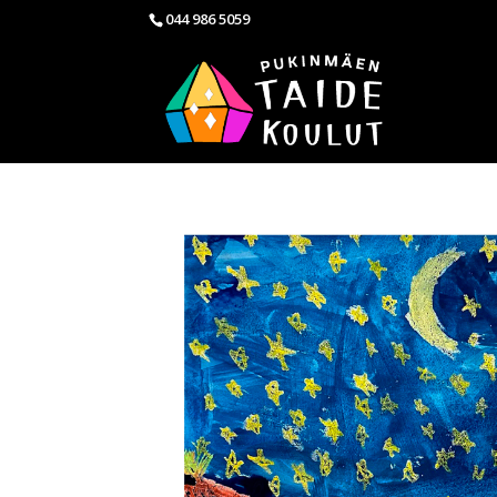
044 986 5059